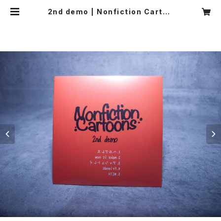
2nd demo | Nonfiction Cartoo
ns online shop