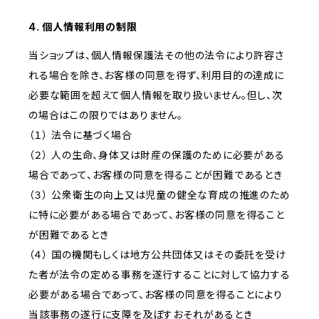
4. 個人情報利用の制限
当ショップは、個人情報保護法その他の法令により許容さ
れる場合を除き、お客様の同意を得ず、利用目的の達成に
必要な範囲を超えて個人情報を取り扱いません。但し、次
の場合はこの限りではありません。
（１） 法令に基づく場合
（２） 人の生命、身体又は財産の保護のために必要がある
場合であって、お客様の同意を得ることが困難であるとき
（３） 公衆衛生の向上又は児童の健全な育成の推進のため
に特に必要がある場合であって、お客様の同意を得ること
が困難であるとき
（４） 国の機関もしくは地方公共団体又はその委託を受け
た者が法令の定める事務を遂行することに対して協力する
必要がある場合であって、お客様の同意を得ることにより
当該事務の遂行に支障を及ぼすおそれがあるとき